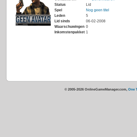
Status
Lid
Spel
Nog geen titel
Leden
5
Lid sinds
06-02-2008
Waarschuwingen
0
Inkomstenpakket
1
© 2005-2026 OnlineGameManager.com,
One 