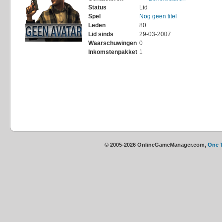
Status
Lid
Spel
Nog geen titel
Leden
80
Lid sinds
29-03-2007
Waarschuwingen
0
Inkomstenpakket
1
© 2005-2026 OnlineGameManager.com,
One 